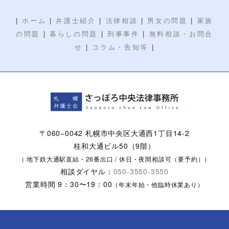
|
|
|
|
|
ホーム
弁護士紹介
法律相談
男女の問題
家族
|
|
|
の問題
暮らしの問題
刑事事件
無料相談・お問合
|
|
せ
コラム・告知等
〒060−0042 札幌市中央区大通西1丁目14-2
桂和大通ビル50（9階）
（ 地下鉄大通駅直結・26番出口 / 休日・夜間相談可（要予約））
相談ダイヤル：
050-3550-3550
営業時間 9：30〜19：00
（年末年始・他臨時休業あり）