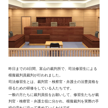
昨日までの3日間、富山の裁判所で、司法修習生による
模擬裁判員裁判が行われました。
司法修習生とは、裁判官・検察官・弁護士の法曹資格を
得るための研修をしている人たちです。
一般の方たちに裁判員役をお願いして、修習生たちが裁
判官・検察官・弁護士役に分かれ、模擬裁判を実際の手
続の流れに沿って進めていくわけです。