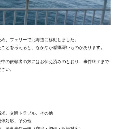
ため、フェリーで北海道に移動しました。
たことを考えると、なかなか感慨深いものがあります。
任中の依頼者の方にはお伝え済みのとおり、事件終了まで
ださい。
請求、交際トラブル、その他
調停対応、その他
続、民事事件一般（交渉・調停・訴訟対応）